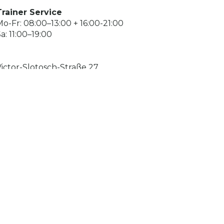
Trainer Service
o-Fr: 08:00–13:00 + 16:00-21:00
a: 11:00–19:00
Victor-Slotosch-Straße 27
DE - 60388 Frankfurt am Main